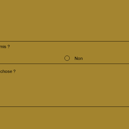
mis ?
Non