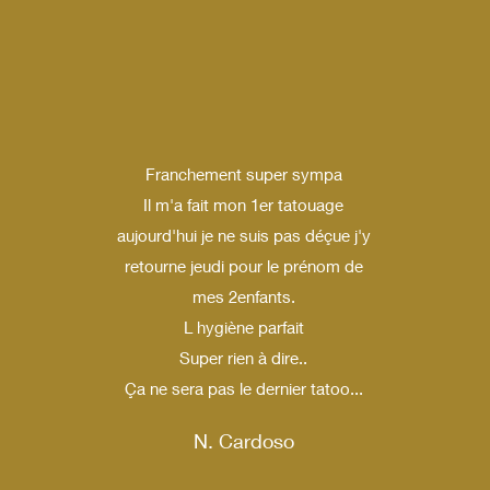
Franchement super sympa
u
Il m'a fait mon 1er tatouage
aujourd'hui je ne suis pas déçue j'y
retourne jeudi pour le prénom de
mes 2enfants.
L hygiène parfait
Super rien à dire..
Ça ne sera pas le dernier tatoo...
N. Cardoso