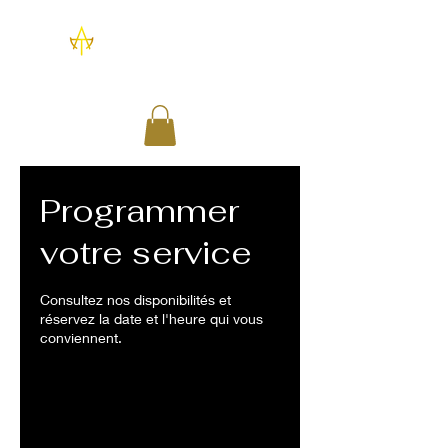
Programmer
votre service
Consultez nos disponibilités et
réservez la date et l'heure qui vous
conviennent.